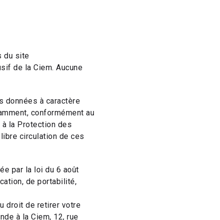
 du site
usif de la Ciem. Aucune
des données à caractère
otamment, conformément au
 à la Protection des
ibre circulation de ces
ée par la loi du 6 août
ation, de portabilité,
droit de retirer votre
de à la Ciem, 12, rue