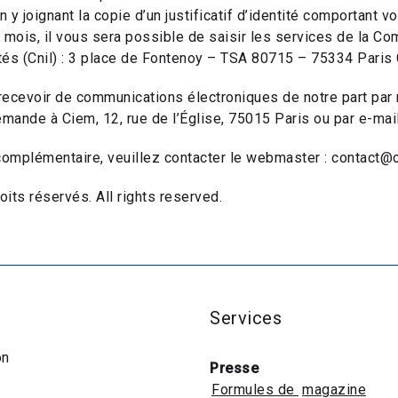
n y joignant la copie d’un justificatif d’identité comportant v
 mois, il vous sera possible de saisir les services de la C
rtés (Cnil) : 3 place de Fontenoy – TSA 80715 – 75334 Paris
recevoir de communications électroniques de notre part par 
emande à Ciem, 12, rue de l’Église, 75015 Paris ou par e-mai
omplémentaire, veuillez contacter le webmaster : contact@c
its réservés. All rights reserved.
Services
on
Presse
Formules de
magazine