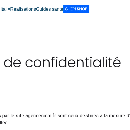
ital ▾
Réalisations
Guides santé
e de confidentialité
 par le site agenceciem.fr sont ceux destinés à la mesure d
les.