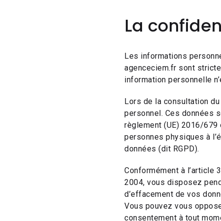
La confiden
Les informations personne
agenceciem.fr sont stricte
information personnelle n’
Lors de la consultation du 
personnel. Ces données so
règlement (UE) 2016/679 d
personnes physiques à l’ég
données (dit RGPD).
Conformément à l’article 34
2004, vous disposez pendan
d’effacement de vos donné
Vous pouvez vous opposer 
consentement à tout momen