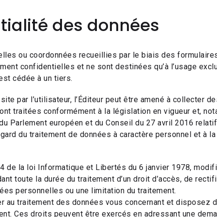
tialité des données
lles ou coordonnées recueillies par le biais des formulaires
ment confidentielles et ne sont destinées qu’à l’usage excl
est cédée à un tiers.
site par l’utilisateur, l’Éditeur peut être amené à collecter 
nt traitées conformément à la législation en vigueur et, n
u Parlement européen et du Conseil du 27 avril 2016 relatif
ard du traitement de données à caractère personnel et à la l
 de la loi Informatique et Libertés du 6 janvier 1978, modifi
t toute la durée du traitement d’un droit d’accès, de rectific
es personnelles ou une limitation du traitement.
au traitement des données vous concernant et disposez du 
t. Ces droits peuvent être exercés en adressant une deman