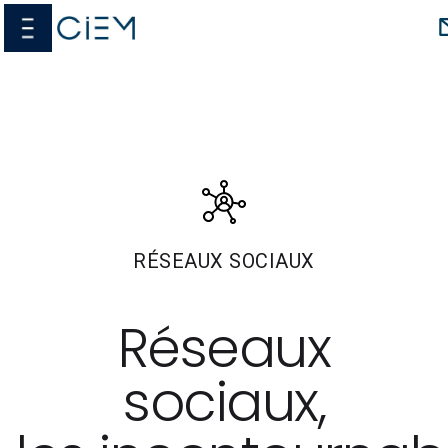
Passer
menu
au
contenu
RÉSEAUX SOCIAUX
Réseaux
sociaux,