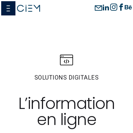
Passer
menu
au
contenu
SOLUTIONS DIGITALES
L’information
en ligne