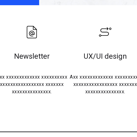
Newsletter
UX/UI design
xx xxxxxxxxxxxxx xxxxxxxxxx
Axx xxxxxxxxxxxxx xxxxxxxx
xxxxxxxxxxxxxxxxx xxxxxxx
xxxxxxxxxxxxxxxxx xxxxxx
xxxxxxxxxxxxxxx.
xxxxxxxxxxxxxxx.