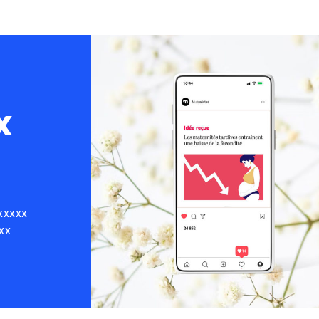
x
xxxxx
xx