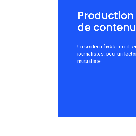
Production
de conten
Un contenu fiable, écrit p
journalistes, pour un lecto
mutualiste