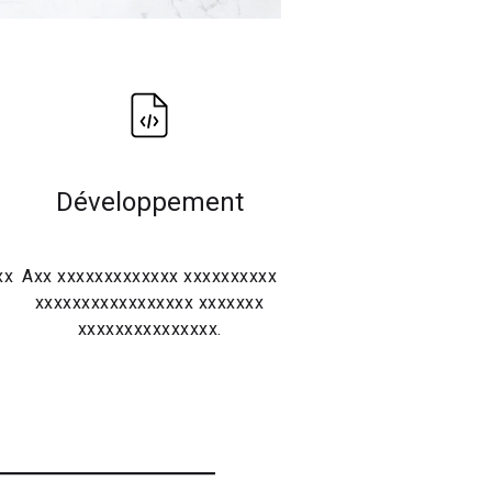
Développement
xx
Axx xxxxxxxxxxxxx xxxxxxxxxx
x
xxxxxxxxxxxxxxxxx xxxxxxx
xxxxxxxxxxxxxxx.