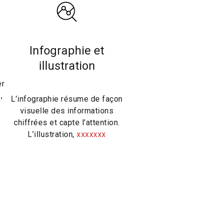
Infographie et
illustration
er
,
L’infographie résume de façon
n
visuelle des informations
chiffrées et capte l’attention.
L’illustration,
xxxxxxx