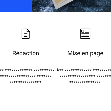
Rédaction
Mise en page
xx xxxxxxxxxxxxx xxxxxxxxxx
Axx xxxxxxxxxxxxx xxxxxxxx
xxxxxxxxxxxxxxxxx xxxxxxx
xxxxxxxxxxxxxxxxx xxxxxx
xxxxxxxxxxxxxxx.
xxxxxxxxxxxxxxx.