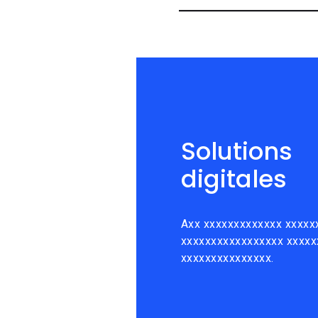
Solutions
digitales
Axx xxxxxxxxxxxxx xxxxx
xxxxxxxxxxxxxxxxx xxxxx
xxxxxxxxxxxxxxx.