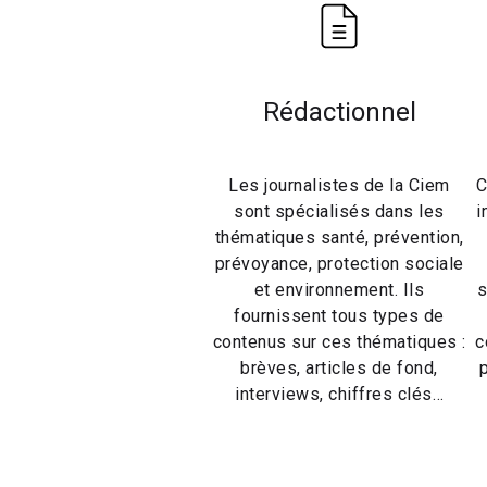
Rédactionnel
Les journalistes de la Ciem
C
sont spécialisés dans les
i
thématiques santé, prévention,
prévoyance, protection sociale
et environnement. Ils
s
fournissent tous types de
contenus sur ces thématiques :
c
brèves, articles de fond,
interviews, chiffres clés…