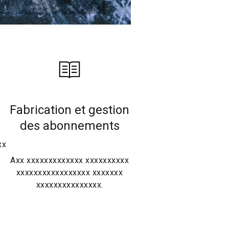
Fabrication et gestion
des abonnements
xx
x
Axx xxxxxxxxxxxxx xxxxxxxxxx
xxxxxxxxxxxxxxxxx xxxxxxx
xxxxxxxxxxxxxxx.