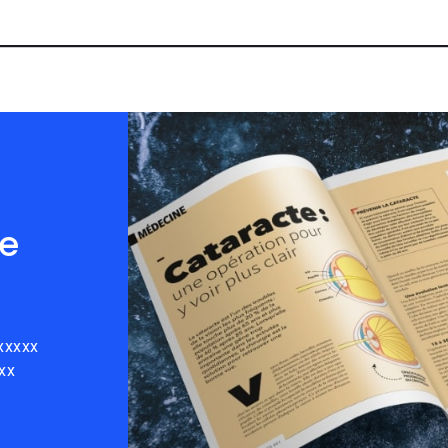
e
xxxxx
xx