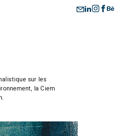
alistique sur les
vironnement, la Ciem
n.