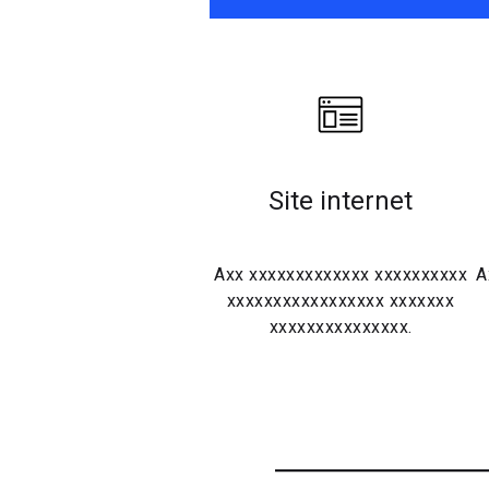
Site internet
Axx xxxxxxxxxxxxx xxxxxxxxxx
A
xxxxxxxxxxxxxxxxx xxxxxxx
xxxxxxxxxxxxxxx.