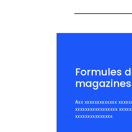
Formules d
magazines
Axx xxxxxxxxxxxxx xxxxx
xxxxxxxxxxxxxxxxx xxxxx
xxxxxxxxxxxxxxx.