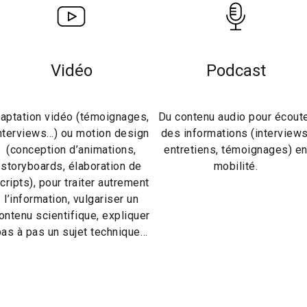
Vidéo
Podcast
aptation vidéo (témoignages,
Du contenu audio pour écout
nterviews…) ou motion design
des informations (interviews
(conception d’animations,
entretiens, témoignages) e
storyboards, élaboration de
mobilité.
cripts), pour traiter autrement
l’information, vulgariser un
ontenu scientifique, expliquer
pas à pas un sujet technique…