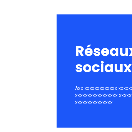
Réseau
sociaux
Axx xxxxxxxxxxxxx xxxxx
xxxxxxxxxxxxxxxxx xxxxx
xxxxxxxxxxxxxxx..