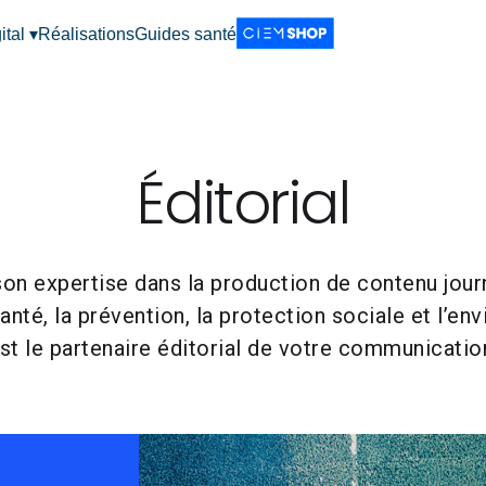
ital ▾
Réalisations
Guides santé
Éditorial
n expertise dans la production de contenu journ
anté, la prévention, la protection sociale et l’en
st le partenaire éditorial de votre communicatio